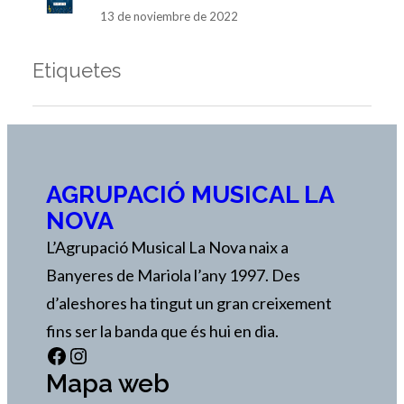
13 de noviembre de 2022
Etiquetes
AGRUPACIÓ MUSICAL LA
NOVA
L’Agrupació Musical La Nova naix a
Banyeres de Mariola l’any 1997. Des
d’aleshores ha tingut un gran creixement
fins ser la banda que és hui en dia.
Facebook
Instagram
Mapa web