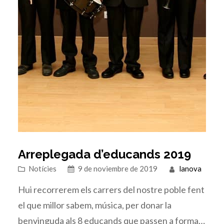
Arreplegada d’educands 2019
Notícies
9 de noviembre de 2019
lanova
Hui recorrerem els carrers del nostre poble fent
el que millor sabem, música, per donar la
benvinguda als 8 educands que passen a formar