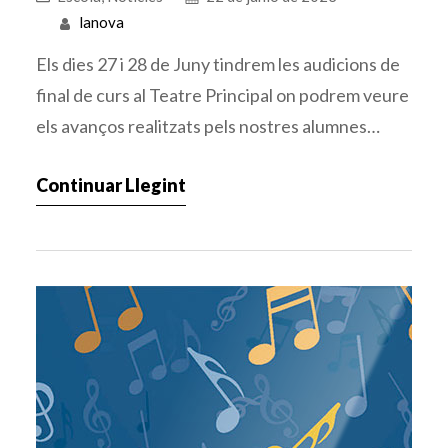
lanova
Els dies 27 i 28 de Juny tindrem les audicions de
final de curs al Teatre Principal on podrem veure
els avanços realitzats pels nostres alumnes
durant el curs 2022-2023.
Continuar Llegint