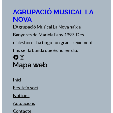
AGRUPACIÓ MUSICAL LA
NOVA
L’Agrupació Musical La Nova naix a
Banyeres de Mariola l’any 1997. Des
d’aleshores ha tingut un gran creixement
fins ser la banda que és hui en dia.
Facebook
Instagram
Mapa web
Inici
Fes-te’n soci
Notícies
Actuacions
Contacte