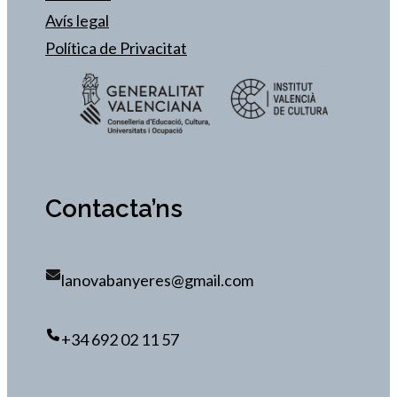
Avís legal
Política de Privacitat
Contacta’ns
lanovabanyeres@gmail.com
+34 692 02 11 57